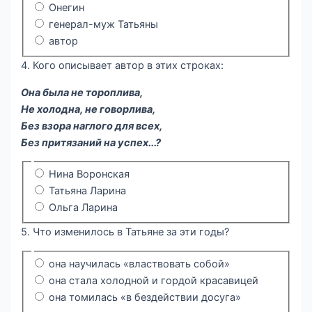
Онегин
генерал-муж Татьяны
автор
4. Кого описывает автор в этих строках:
Она была не тороплива,
Не холодна, не говорлива,
Без взора наглого для всех,
Без притязаний на успех...?
Нина Воронская
Татьяна Ларина
Ольга Ларина
5. Что изменилось в Татьяне за эти годы?
она научилась «властвовать собой»
она стала холодной и гордой красавицей
она томилась «в бездействии досуга»