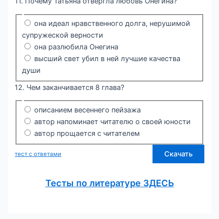
11. Почему Татьяна отвергла любовь Онегина?
она идеал нравственного долга, нерушимой
супружеской верности
она разлюбила Онегина
высший свет убил в ней лучшие качества
души
12. Чем заканчивается 8 глава?
описанием весеннего пейзажа
автор напоминает читателю о своей юности
автор прощается с читателем
Скачать
тест с ответами
Тесты по литературе ЗДЕСЬ