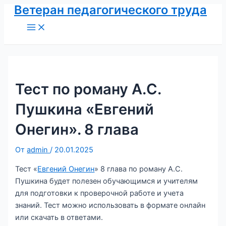
Ветеран педагогического труда
Перейти
к
Main
Menu
содержимому
Тест по роману А.С.
Пушкина «Евгений
Онегин». 8 глава
От
admin
/
20.01.2025
Тест «
Евгений Онегин
» 8 глава по роману А.С.
Пушкина будет полезен обучающимся и учителям
для подготовки к проверочной работе и учета
знаний. Тест можно использовать в формате онлайн
или скачать в ответами.