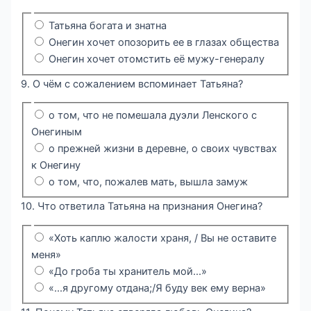
Татьяна богата и знатна
Онегин хочет опозорить ее в глазах общества
Онегин хочет отомстить её мужу-генералу
9. О чём с сожалением вспоминает Татьяна?
о том, что не помешала дуэли Ленского с
Онегиным
о прежней жизни в деревне, о своих чувствах
к Онегину
о том, что, пожалев мать, вышла замуж
10. Что ответила Татьяна на признания Онегина?
«Хоть каплю жалости храня, / Вы не оставите
меня»
«До гроба ты хранитель мой...»
«...я другому отдана;/Я буду век ему верна»