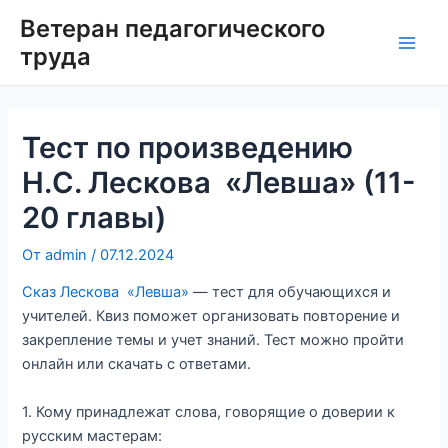
Перейти
Ветеран педагогического
к
труда
Main
содержимому
Men
Тест по произведению
Н.С. Лескова «Левша» (11-
20 главы)
От
admin
/
07.12.2024
Сказ Лескова «Левша»
— тест для обучающихся и
учителей. Квиз поможет организовать повторение и
закрепление темы и учет знаний. Тест можно пройти
онлайн или скачать с ответами.
1. Кому принадлежат слова, говорящие о доверии к
русским мастерам: