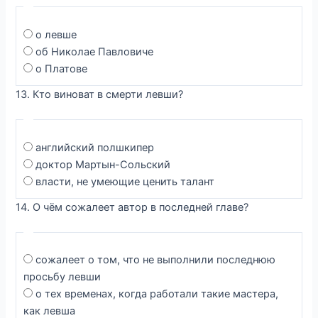
о левше
об Николае Павловиче
о Платове
13. Кто виноват в смерти левши?
английский полшкипер
доктор Мартын-Сольский
власти, не умеющие ценить талант
14. О чём сожалеет автор в последней главе?
сожалеет о том, что не выполнили последнюю
просьбу левши
о тех временах, когда работали такие мастера,
как левша