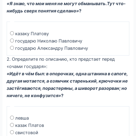
«Я знаю, что мои меня не могут обманывать.Тут что-
нибудь сверх понятия сделано»
?
казаку Платову
государю Николаю Павловичу
государю Александру Павловичу
2. Определите по описанию, кто предстает перед
«очами государя»:
«Идёт в чём был: в опорочках, одна штанина в сапоге,
другая мотается, а озямчик старенький, крючочки не
застёгиваются, порастеряны, а шиворот разорван; но
ничего, не конфузится»
?
левша
казак Платов
свистовой