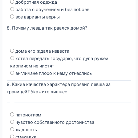
добротная одежда
работа с обучением и без побоев
все варианты верны
8. Почему левша так рвался домой?
дома его ждала невеста
хотел передать государю, что дула ружей
кирпичом не чистят
англичане плохо к нему отнеслись
9. Какие качества характера проявил левша за
границей? Укажите лишнее.
патриотизм
чувство собственного достоинства
жадность
смекалка