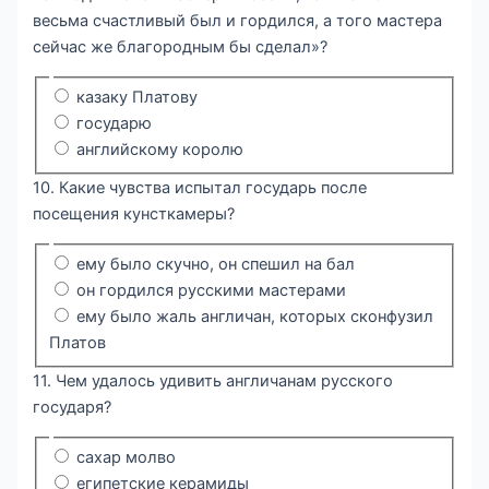
весьма счастливый был и гордился, а того мастера
сейчас же благородным бы сделал»?
казаку Платову
государю
английскому королю
10. Какие чувства испытал государь после
посещения кунсткамеры?
ему было скучно, он спешил на бал
он гордился русскими мастерами
ему было жаль англичан, которых сконфузил
Платов
11. Чем удалось удивить англичанам русского
государя?
сахар молво
египетские керамиды