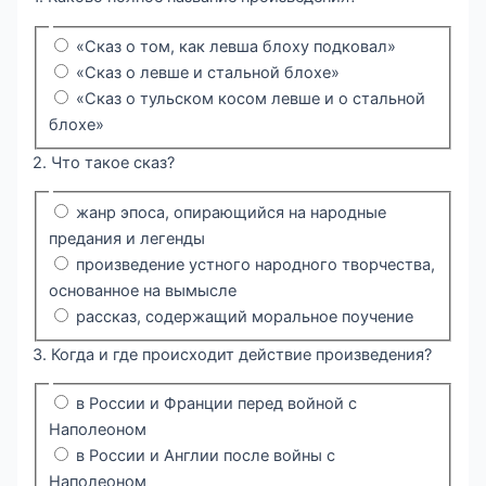
«Сказ о том, как левша блоху подковал»
«Сказ о левше и стальной блохе»
«Сказ о тульском косом левше и о стальной
блохе»
2. Что такое сказ?
жанр эпоса, опирающийся на народные
предания и легенды
произведение устного народного творчества,
основанное на вымысле
рассказ, содержащий моральное поучение
3. Когда и где происходит действие произведения?
в России и Франции перед войной с
Наполеоном
в России и Англии после войны с
Наполеоном