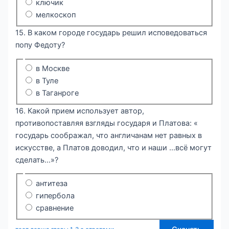
ключик
мелкоскоп
15. В каком городе государь решил исповедоваться
попу Федоту?
в Москве
в Туле
в Таганроге
16. Какой прием использует автор,
противопоставляя взгляды государя и Платова: «
государь соображал, что англичанам нет равных в
искусстве, а Платов доводил, что и наши ...всё могут
сделать...»?
антитеза
гипербола
сравнение