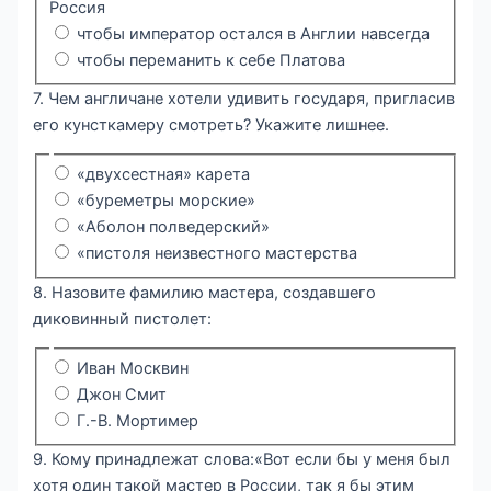
Россия
чтобы император остался в Англии навсегда
чтобы переманить к себе Платова
7. Чем англичане хотели удивить государя, пригласив
его кунсткамеру смотреть? Укажите лишнее.
«двухсестная» карета
«буреметры морские»
«Аболон полведерский»
«пистоля неизвестного мастерства
8. Назовите фамилию мастера, создавшего
диковинный пистолет:
Иван Москвин
Джон Смит
Г.-В. Мортимер
9. Кому принадлежат слова:«Вот если бы у меня был
хотя один такой мастер в России, так я бы этим