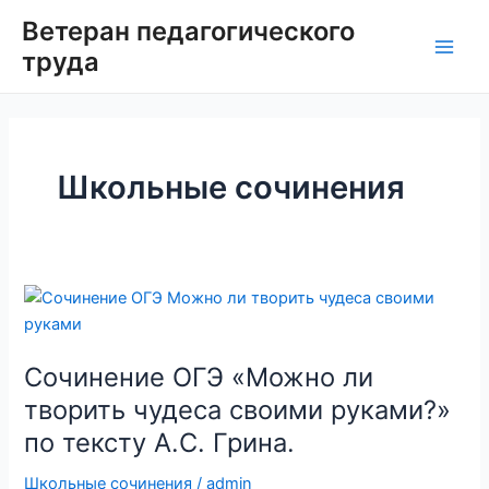
Перейти
Ветеран педагогического
к
труда
Main
содержимому
Men
Школьные сочинения
Сочинение ОГЭ «Можно ли
творить чудеса своими руками?»
по тексту А.С. Грина.
Школьные сочинения
/
admin