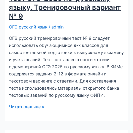
№
языку. Тренировочный вариант
10
№ 9
ОГЭ русский язык
/
admin
ОГЭ русский тренировочный тест № 9 следует
использовать обучающимися 9-х классов для
самостоятельной подготовки к выпускному экзамену
и учета знаний. Тест составлен в соответствии
с демоверсией ОГЭ 2025 по русскому языку. В КИМе
содержатся задания 2-12 в формате онлайн и
текстовом варианте с ответами. Для составления
теста использовались материалы открытого банка
тестовых заданий по русскому языку ФИПИ.
Тест
Читать дальше »
ОГЭ-2025
по
русскому