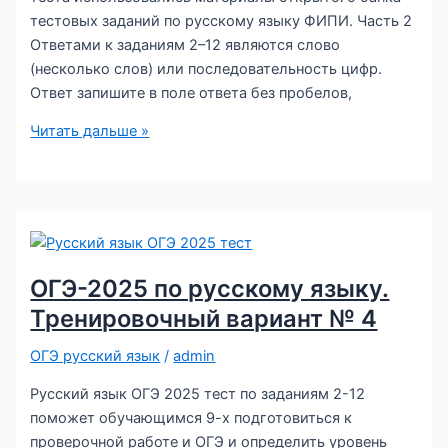
тестовых заданий по русскому языку ФИПИ. Часть 2
Ответами к заданиям 2–12 являются слово
(несколько слов) или последовательность цифр.
Ответ запишите в поле ответа без пробелов,
ОГЭ-2025
Читать дальше »
по
русскому
языку.
Тренировочный
вариант
№
ОГЭ-2025 по русскому языку.
5
Тренировочный вариант № 4
ОГЭ русский язык
/
admin
Русский язык ОГЭ 2025 тест по заданиям 2-12
поможет обучающимся 9-х подготовиться к
проверочной работе и ОГЭ и определить уровень