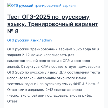
языку.
Тренировочный
вариант
Тест ОГЭ-2025 по русскому
№
языку. Тренировочный вариант
9
№ 8
ОГЭ русский язык
/
admin
ОГЭ русский тренировочный вариант 2025 года № 8
задания 2-12 можно использовать для
самостоятельной подготовки к ОГЭ и контроля
знаний. Структура КИМа соответствует демоверсии
ОГЭ 2025 по русскому языку. Для составления теста
использовались материалы открытого банка
тестовых заданий по русскому языку ФИПИ. Часть 2
Ответами к заданиям 2–12 являются слово
(несколько слов) или последовательность цифр.
Ответ