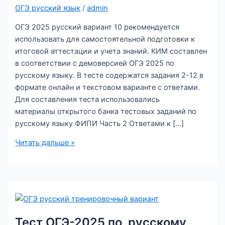
ОГЭ русский язык
/
admin
ОГЭ 2025 русский вариант 10 рекомендуется
использовать для самостоятельной подготовки к
итоговой аттестации и учета знаний. КИМ составлен
в соответствии с демоверсией ОГЭ 2025 по
русскому языку. В тесте содержатся задания 2-12 в
формате онлайн и текстовом варианте с ответами.
Для составления теста использовались
материалы открытого банка тестовых заданий по
русскому языку ФИПИ Часть 2 Ответами к […]
Тест
Читать дальше »
ОГЭ-2025
по
русскому
языку.
Тренировочный
вариант
Тест ОГЭ-2025 по русскому