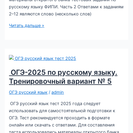
русскому языку ФИПИ. Часть 2 Ответами к заданиям
2–12 являются слово (несколько слов)
Тест
Читать дальше »
ОГЭ-2025
по
русскому
языку.
Тренировочный
вариант
ОГЭ-2025 по русскому языку.
№
Тренировочный вариант № 5
6
ОГЭ русский язык
/
admin
ОГЭ русский язык тест 2025 года следует
использовать для самостоятельной подготовки к
ОГЭ. Тест рекомендуется проходить в формате
онлайн или скачать с ответами. Для составления
теста использовались материалы открытого банка