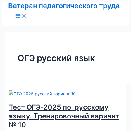
Ветеран педагогического труда
Перейти
к
Main
Menu
содержимому
ОГЭ русский язык
Тест ОГЭ-2025 по русскому
языку. Тренировочный вариант
№ 10