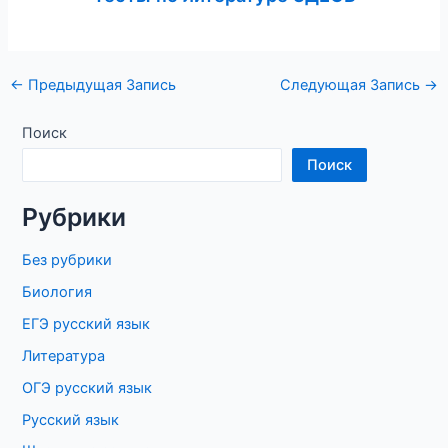
Навигация
←
Предыдущая Запись
Следующая Запись
→
по
записям
Поиск
Поиск
Рубрики
Без рубрики
Биология
ЕГЭ русский язык
Литература
ОГЭ русский язык
Русский язык