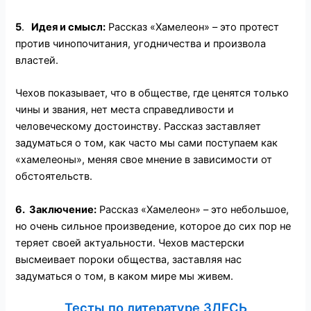
5
.
Идея и смысл
:
Рассказ «Хамелеон» – это протест
против чинопочитания, угодничества и произвола
властей.
Чехов показывает, что в обществе, где ценятся только
чины и звания, нет места справедливости и
человеческому достоинству. Рассказ заставляет
задуматься о том, как часто мы сами поступаем как
«хамелеоны», меняя свое мнение в зависимости от
обстоятельств.
6
.
Заключение
:
Рассказ «Хамелеон» – это небольшое,
но очень сильное произведение, которое до сих пор не
теряет своей актуальности. Чехов мастерски
высмеивает пороки общества, заставляя нас
задуматься о том, в каком мире мы живем.
Тесты по литературе ЗДЕСЬ