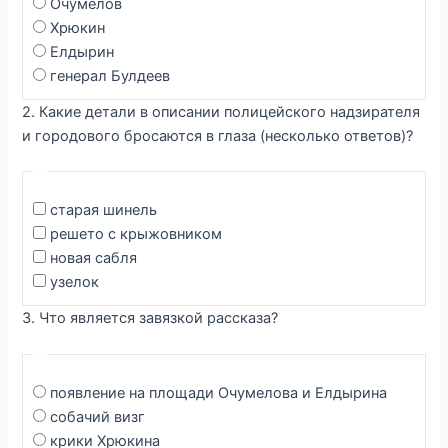
Очумелов
Хрюкин
Елдырин
генерал Булдеев
2. Какие детали в описании полицейского надзирателя
и городового бросаются в глаза (несколько ответов)?
старая шинель
решето с крыжовником
новая сабля
узелок
3. Что является завязкой рассказа?
появление на площади Очумелова и Елдырина
собачий визг
крики Хрюкина