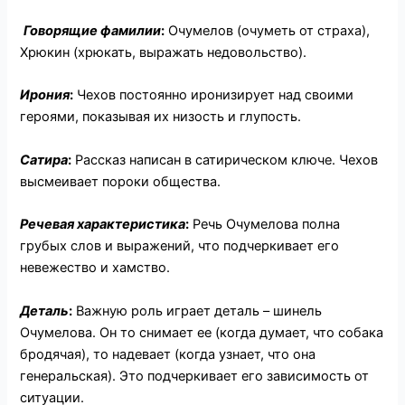
Говорящие фамилии
:
Очумелов (очуметь от страха),
Хрюкин (хрюкать, выражать недовольство).
Ирония
:
Чехов постоянно иронизирует над своими
героями, показывая их низость и глупость.
Сатира
:
Рассказ написан в сатирическом ключе. Чехов
высмеивает пороки общества.
Речевая характеристика
:
Речь Очумелова полна
грубых слов и выражений, что подчеркивает его
невежество и хамство.
Деталь
:
Важную роль играет деталь – шинель
Очумелова. Он то снимает ее (когда думает, что собака
бродячая), то надевает (когда узнает, что она
генеральская). Это подчеркивает его зависимость от
ситуации.