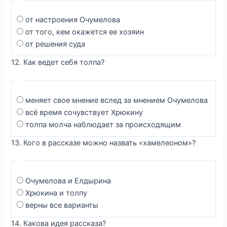
от настроения Очумелова
от того, кем окажется ее хозяин
от решения суда
12. Как ведет себя толпа?
меняет свое мнение вслед за мнением Очумелова
всё время сочувствует Хрюкину
толпа молча наблюдает за происходящим
13. Кого в рассказе можно назвать «хамелеоном»?
Очумелова и Елдырина
Хрюкина и толпу
верны все варианты
14. Какова идея рассказа?