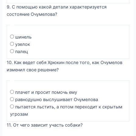
9. С помощью какой детали характеризуется
состояние Очумелова?
шинель
узелок
палец
10. Как ведет себя Хрюкин после того, как Очумелов
изменил свое решение?
плачет и просит помочь ему
равнодушно выслушивает Очумелова
пытается льстить, а потом переходит к скрытым
угрозам
11. От чего зависит участь собаки?