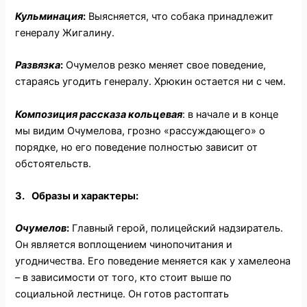
Кульминация
:
Выясняется, что собака принадлежит
генералу Жигалину.
Развязка
:
Очумелов резко меняет свое поведение,
стараясь угодить генералу. Хрюкин остается ни с чем.
Композиция рассказа кольцевая
: в начале и в конце
мы видим Очумелова, грозно «рассуждающего» о
порядке, но его поведение полностью зависит от
обстоятельств.
3.
Образы и характеры
:
Очумелов
:
Главный герой, полицейский надзиратель.
Он является воплощением чинопочитания и
угодничества. Его поведение меняется как у хамелеона
– в зависимости от того, кто стоит выше по
социальной лестнице. Он готов растоптать