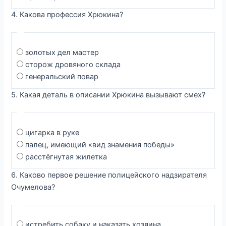
4. Какова профессия Хрюкина?
золотых дел мастер
сторож дровяного склада
генеральский повар
5. Какая деталь в описании Хрюкина вызывают смех?
цигарка в руке
палец, имеющий «вид знамения победы»
расстёгнутая жилетка
6. Каково первое решение полицейского надзирателя
Очумелова?
истребить собаку и наказать хозяина