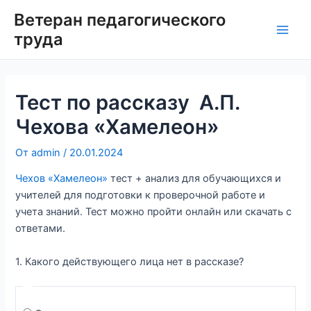
Перейти
Ветеран педагогического
к
труда
Main
содержимому
Men
Тест по рассказу А.П.
Чехова «Хамелеон»
От
admin
/
20.01.2024
Чехов «Хамелеон»
тест + анализ для обучающихся и
учителей для подготовки к проверочной работе и
учета знаний. Тест можно пройти онлайн или скачать с
ответами.
1. Какого действующего лица нет в рассказе?