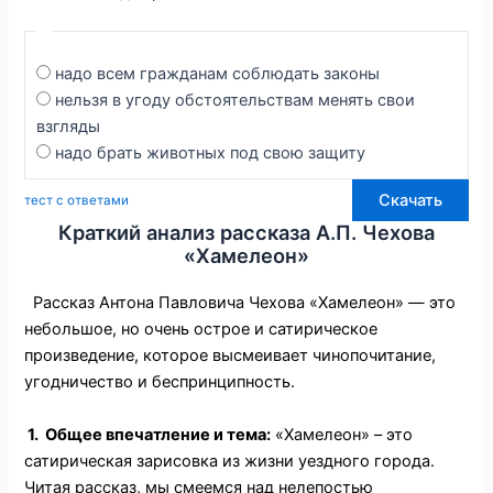
надо всем гражданам соблюдать законы
нельзя в угоду обстоятельствам менять свои
взгляды
надо брать животных под свою защиту
Скачать
тест с ответами
Краткий анализ рассказа А.П. Чехова
«Хамелеон»
Рассказ Антона Павловича Чехова «Хамелеон» — это
небольшое, но очень острое и сатирическое
произведение, которое высмеивает чинопочитание,
угодничество и беспринципность.
1. Общее впечатление и тема
:
«Хамелеон» – это
сатирическая зарисовка из жизни уездного города.
Читая рассказ, мы смеемся над нелепостью