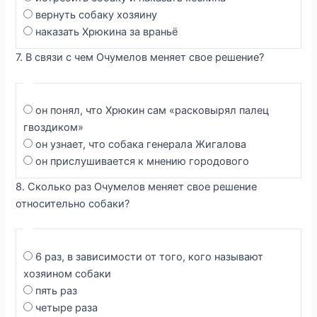
вернуть собаку хозяину
наказать Хрюкина за враньё
7. В связи с чем Очумелов меняет свое решение?
он понял, что Хрюкин сам «расковырял палец
гвоздиком»
он узнает, что собака генерала Жигалова
он прислушивается к мнению городового
8. Сколько раз Очумелов меняет свое решение
относительно собаки?
6 раз, в зависимости от того, кого называют
хозяином собаки
пять раз
четыре раза