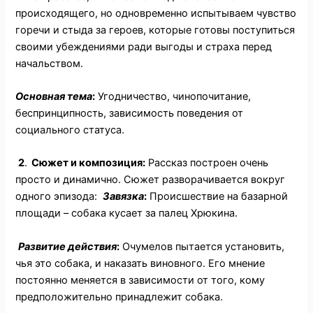
происходящего, но одновременно испытываем чувство
горечи и стыда за героев, которые готовы поступиться
своими убеждениями ради выгоды и страха перед
начальством.
Основная тема
:
Угодничество, чинопочитание,
беспринципность, зависимость поведения от
социального статуса.
2
.
Сюжет и композиция
:
Рассказ построен очень
просто и динамично. Сюжет разворачивается вокруг
одного эпизода:
Завязка
:
Происшествие на базарной
площади – собака кусает за палец Хрюкина.
Развитие действия
:
Очумелов пытается установить,
чья это собака, и наказать виновного. Его мнение
постоянно меняется в зависимости от того, кому
предположительно принадлежит собака.