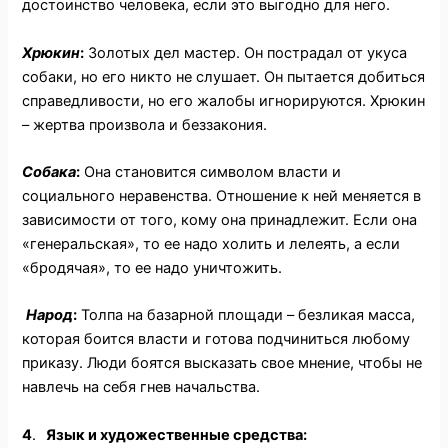
достоинство человека, если это выгодно для него.
Хрюкин
:
Золотых дел мастер. Он пострадал от укуса
собаки, но его никто не слушает. Он пытается добиться
справедливости, но его жалобы игнорируются. Хрюкин
– жертва произвола и беззакония.
Собака
:
Она становится символом власти и
социального неравенства. Отношение к ней меняется в
зависимости от того, кому она принадлежит. Если она
«генеральская», то ее надо холить и лелеять, а если
«бродячая», то ее надо уничтожить.
Народ
:
Толпа на базарной площади – безликая масса,
которая боится власти и готова подчиниться любому
приказу. Люди боятся высказать свое мнение, чтобы не
навлечь на себя гнев начальства.
4
.
Язык и художественные средства
: