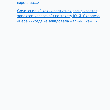
взрослых…»
Сочинение «В каких поступках раскрывается
характер человека?» по тексту Ю. Я. Яковлева
«Вера никогда не завидовала мальчишкам…»
Copyright © 2026 Ветеран педагогического труда | Powered