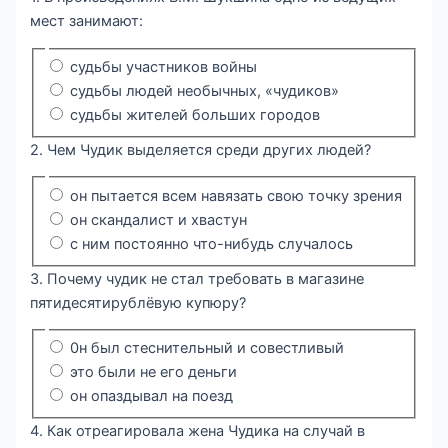
мест занимают:
судьбы участников войны
судьбы людей необычных, «чудиков»
судьбы жителей больших городов
2. Чем Чудик выделяется среди других людей?
он пытается всем навязать свою точку зрения
он скандалист и хвастун
с ним постоянно что-нибудь случалось
3. Почему чудик не стал требовать в магазине
пятидесятирублёвую купюру?
0н был стеснительный и совестливый
это были не его деньги
он опаздывал на поезд
4. Как отреагировала жена Чудика на случай в