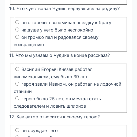
10. Что чувствовал Чудик, вернувшись на родину?
он с горечью вспоминал поездку к брату
на душе у него было неспокойно
он громко пел и радовался своему
возвращению
11. Что мы узнаем о Чудике в конце рассказа?
Василий Егорыч Князев работал
киномехаником, ему было 39 лет
героя звали Иваном, он работал на лодочной
станции
герою было 25 лет, он мечтал стать
следователем и ловить шпионов
12. Как автор относится к своему герою?
он осуждает его