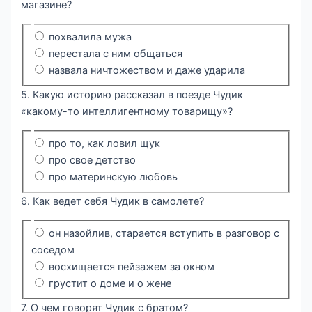
магазине?
похвалила мужа
перестала с ним общаться
назвала ничтожеством и даже ударила
5. Какую историю рассказал в поезде Чудик
«какому-то интеллигентному товарищу»?
про то, как ловил щук
про свое детство
про материнскую любовь
6. Как ведет себя Чудик в самолете?
он назойлив, старается вступить в разговор с
соседом
восхищается пейзажем за окном
грустит о доме и о жене
7. О чем говорят Чудик с братом?