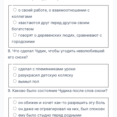
о своей работе, о взаимоотношении с
коллегами
хвастаются друг перед другом своим
богатством
говорят о деревенских людях, сравнивают с
городскими
8. Что сделал Чудик, чтобы угодить невзлюбившей
его снохе?
сделал с племянниками уроки
разукрасил детскую коляску
вымыл пол
9. Каково было состояние Чудика после слов снохи?
он обижен и хочет как-то разрешить эту боль
он даже не отреагировал на них, был спокоен
ему было стыдно перед родными