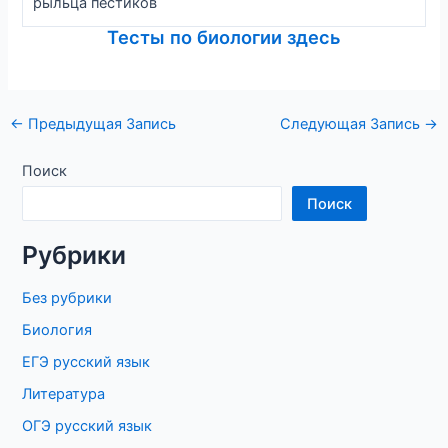
рыльца пестиков
Тесты по биологии здесь
Навигация
←
Предыдущая Запись
Следующая Запись
→
по
записям
Поиск
Поиск
Рубрики
Без рубрики
Биология
ЕГЭ русский язык
Литература
ОГЭ русский язык