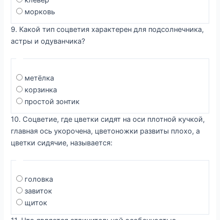
морковь
9. Какой тип соцветия характерен для подсолнечника,
астры и одуванчика?
метёлка
корзинка
простой зонтик
10. Соцветие, где цветки сидят на оси плотной кучкой,
главная ось укорочена, цветоножки развиты плохо, а
цветки сидячие, называется:
головка
завиток
щиток