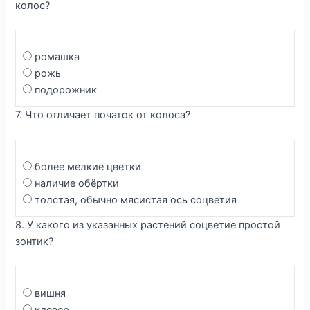
колос?
ромашка
рожь
подорожник
7. Что отличает початок от колоса?
более мелкие цветки
наличие обёртки
толстая, обычно мясистая ось соцветия
8. У какого из указанных растений соцветие простой
зонтик?
вишня
клевер