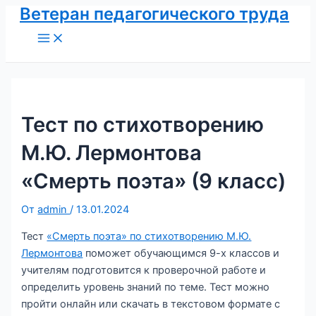
Ветеран педагогического труда
Перейти
к
Main
Menu
содержимому
Тест по стихотворению
М.Ю. Лермонтова
«Смерть поэта» (9 класс)
От
admin
/
13.01.2024
Тест
«Смерть поэта» по стихотворению М.Ю.
Лермонтова
поможет обучающимся 9-х классов и
учителям подготовится к проверочной работе и
определить уровень знаний по теме. Тест можно
пройти онлайн или скачать в текстовом формате с