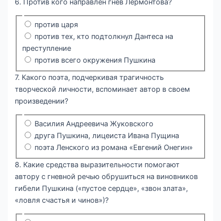
6. Против кого направлен гнев Лермонтова?
против царя
против тех, кто подтолкнул Дантеса на
преступление
против всего окружения Пушкина
7. Какого поэта, подчеркивая трагичность
творческой личности, вспоминает автор в своем
произведении?
Василия Андреевича Жуковского
друга Пушкина, лицеиста Ивана Пущина
поэта Ленского из романа «Евгений Онегин»
8. Какие средства выразительности помогают
автору с гневной речью обрушиться на виновников
гибели Пушкина («пустое сердце», «звон злата»,
«ловля счастья и чинов»)?