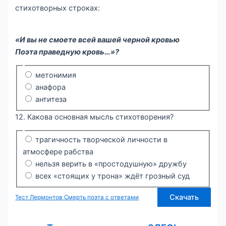
стихотворных строках:
«И вы не смоете всей вашей черной кровью
Поэта праведную кровь…»?
метонимия
анафора
антитеза
12. Какова основная мысль стихотворения?
трагичность творческой личности в
атмосфере рабства
нельзя верить в «простодушную» дружбу
всех «стоящих у трона» ждёт грозный суд
Скачать
Тест Лермонтов Смерть поэта с ответами