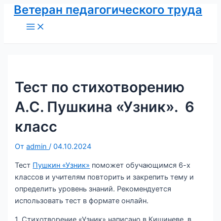
Ветеран педагогического труда
Перейти
к
Main
Menu
содержимому
Тест по стихотворению
А.С. Пушкина «Узник». 6
класс
От
admin
/
04.10.2024
Тест
Пушкин «Узник»
поможет обучающимся 6-х
классов и учителям повторить и закрепить тему и
определить уровень знаний. Рекомендуется
использовать тест в формате онлайн.
1. Стихотворение «Узник» написано в Кишиневе, в