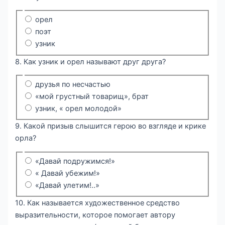
орел
поэт
узник
8. Как узник и орел называют друг друга?
друзья по несчастью
«мой грустный товарищ», брат
узник, « орел молодой»
9. Какой призыв слышится герою во взгляде и крике
орла?
«Давай подружимся!»
« Давай убежим!»
«Давай улетим!..»
10. Как называется художественное средство
выразительности, которое помогает автору