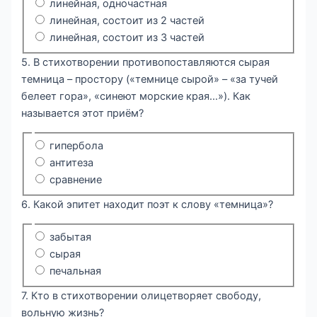
линейная, одночастная
линейная, состоит из 2 частей
линейная, состоит из 3 частей
5. В стихотворении противопоставляются сырая
темница – простору («темнице сырой» – «за тучей
белеет гора», «синеют морские края…»). Как
называется этот приём?
гипербола
антитеза
сравнение
6. Какой эпитет находит поэт к слову «темница»?
забытая
сырая
печальная
7. Кто в стихотворении олицетворяет свободу,
вольную жизнь?