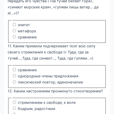
передать его чувства ( «за тучей белеет гора»,
«синеют морские края», «гуляем лишь ветер… да
я!…»)?
эпитет
метафора
сравнение
11. Каким приемом подчеркивает поэт всю силу
своего стремления к свободе (« Туда, где за
тучей…,Туда, где синеют…, Туда, где гуляем…»)
сравнение
однородные члены предложения
лексический повтор, единоначалие
12. Каким настроением проникнуто стихотворение?
стремлением к свободе, к воле
бодрым, радостным