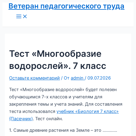
Ветеран педагогического труда
Перейти
к
Main
Menu
содержимому
Тест «Многообразие
водорослей». 7 класс
Оставьте комментарий
/ От
admin
/
09.07.2026
Тест «Многообразие водорослей» будет полезен
обучающимся 7-х классов и учителям для
закрепления темы и учета знаний. Для составления
теста использовался
учебник «Биология 7 класс»
(Пасечник)
. Тест онлайн.
1. Самые древние растения на Земле – это …………