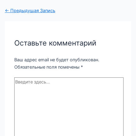
Навигация
←
Предыдущая Запись
по
записям
Оставьте комментарий
Ваш адрес email не будет опубликован.
Обязательные поля помечены
*
Введите
здесь...