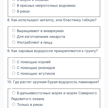
В пресных непроточных водоемах
В реках
8. Как используют нителлу, или блестянку гибкую?
Выращивают в аквариумах
Для изготовления лекарств
Употребляют в пищу
9. Как харовые водоросли прикрепляются к грунту?
С помощью корней
С помощью ризоидов
С помощью жгутиков
10. Где растет крупная бурая водоросль ламинария?
В дальневосточных морях и морях Северного
Ледовитого океана
Только в реках