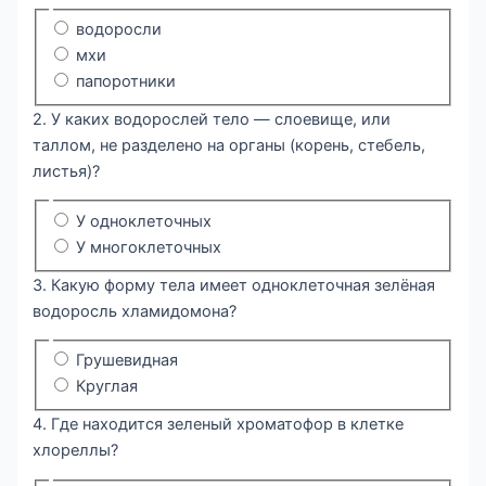
водоросли
мхи
папоротники
2. У каких водорослей тело — слоевище, или
таллом, не разделено на органы (корень, стебель,
листья)?
У одноклеточных
У многоклеточных
3. Какую форму тела имеет одноклеточная зелёная
водоросль хламидомона?
Грушевидная
Круглая
4. Где находится зеленый хроматофор в клетке
хлореллы?