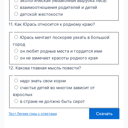
экологическая (незаконная вырубка леса)
взаимоотношения родителей и детей
детской жестокости
11. Как Юрась относится к родному краю?
Юрась мечтает поскорее уехать в большой
город
он любит родные места и гордится ими
он не замечает красоты родного края
12. Какова главная мысль повести?
надо знать свои корни
счастье детей во многом зависит от
взрослых
в стране не должно быть сирот
Скачать
Тест Легкие горы с ответами