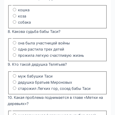
кошка
коза
собака
8. Какова судьба бабы Таси?
она была участницей войны
одна растила трех детей
прожила легкую счастливую жизнь
9. Кто такой дедушка Телятьев?
муж бабушки Таси
дедушка братьев Мироновых
старожил Легких гор, сосед бабы Таси
10. Какая проблема поднимается в главе «Метки на
деревьях»?