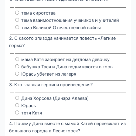
тема сиротства
тема взаимоотношения учеников и учителей
тема Великой Отечественной войны
2. С какого эпизода начинается повесть «Легкие
горы»?
мама Катя забирает из детдома девочку
бабушка Тася и Дина поднимаются в горы
Юрась убегает из лагеря
3. Кто главная героиня произведения?
Дина Хорсова (Динара Алаева)
Юрась
тетя Катя
4. Почему Дина вместе с мамой Катей переезжает из
большого города в Лесногорск?