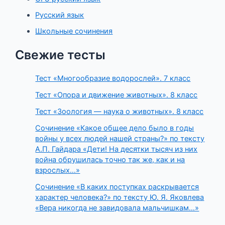
Русский язык
Школьные сочинения
Свежие тесты
Тест «Многообразие водорослей». 7 класс
Тест «Опора и движение животных». 8 класс
Тест «Зоология — наука о животных». 8 класс
Сочинение «Какое общее дело было в годы
войны у всех людей нашей страны?» по тексту
А.П. Гайдара «Дети! На десятки тысяч из них
война обрушилась точно так же, как и на
взрослых…»
Сочинение «В каких поступках раскрывается
характер человека?» по тексту Ю. Я. Яковлева
«Вера никогда не завидовала мальчишкам…»