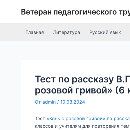
Перейти
Ветеран педагогического тр
к
содержимому
Главная
Литература
Русский язык
Тест по рассказу В.
розовой гривой» (6 
От
admin
/
10.03.2024
Тест
«Конь с розовой гривой» по расска
классов и учителям для повторения тем