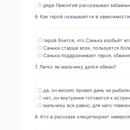
дядя Левонтий рассказывал забавны
6. Как герой оказывается в зависимости
герой боится, что Санька изобьёт ег
Санька старше всех, пользуется бо
Санька поддразнивает героя, обвиня
7. Легко ли мальчику дался обман?
да, он весело провел день на рыбалк
нет, он внутренне готовится к встре
мальчику все равно; для него главно
8. Кто в рассказе олицетворяет неверо