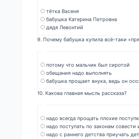
тётка Васеня
бабушка Катерина Петровна
дядя Левонтий
9. Почему бабушка купила всё-таки «пр
потому что мальчик был сиротой
обещания надо выполнять
бабушка прощает внука, ведь он осо
10. Какова главная мысль рассказа?
надо всегда прощать плохие поступ
надо поступать по законам совести 
надо с раннего детства приучать дет