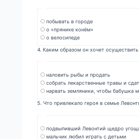
побывать в городе
о «прянике конём»
о велосипеде
4. Каким образом он хочет осуществить
наловить рыбы и продать
собрать лекарственные травы и сдат
нарвать земляники, чтобы бабушка м
5. Что привлекало героя в семье Левон
подвыпивший Левонтий щедро угоща
мальчик любил играть с детьми