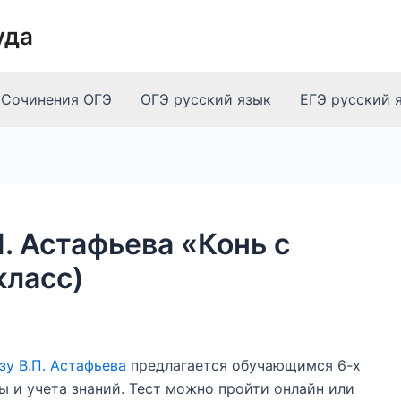
уда
Сочинения ОГЭ
ОГЭ русский язык
ЕГЭ русский 
П. Астафьева «Конь с
класс)
зу В.П. Астафьева
предлагается обучающимся 6-х
ы и учета знаний. Тест можно пройти онлайн или