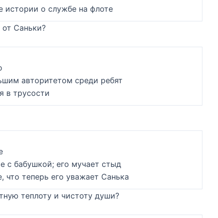
е истории о службе на флоте
 от Саньки?
о
льшим авторитетом среди ребят
я в трусости
е
че с бабушкой; его мучает стыд
е, что теперь его уважает Санька
ятную теплоту и чистоту души?