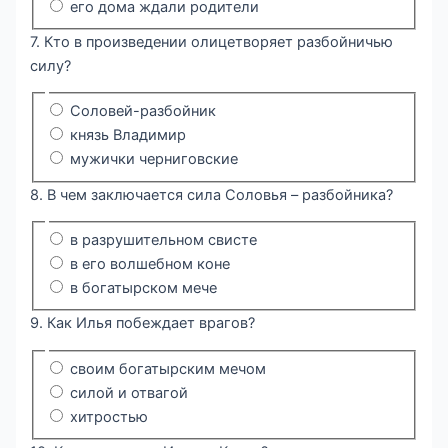
его дома ждали родители
7. Кто в произведении олицетворяет разбойничью
силу?
Соловей-разбойник
князь Владимир
мужички черниговские
8. В чем заключается сила Соловья – разбойника?
в разрушительном свисте
в его волшебном коне
в богатырском мече
9. Как Илья побеждает врагов?
своим богатырским мечом
силой и отвагой
хитростью