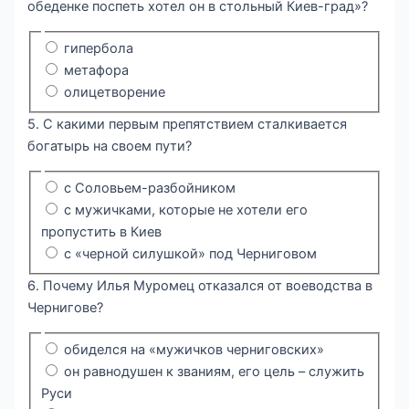
обеденке поспеть хотел он в стольный Киев-град»?
гипербола
метафора
олицетворение
5. С какими первым препятствием сталкивается
богатырь на своем пути?
с Соловьем-разбойником
с мужичками, которые не хотели его
пропустить в Киев
с «черной силушкой» под Черниговом
6. Почему Илья Муромец отказался от воеводства в
Чернигове?
обиделся на «мужичков черниговских»
он равнодушен к званиям, его цель – служить
Руси