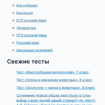
Без рубрики
Биология
ЕГЭ русский язык
Литература
ОГЭ русский язык
Русский язык
Школьные сочинения
Свежие тесты
Тест «Многообразие водорослей». 7 класс
Тест «Опора и движение животных». 8 класс
Тест «Зоология — наука о животных». 8 класс
Сочинение «Какое общее дело было в годы
войны у всех людей нашей страны?» по тексту