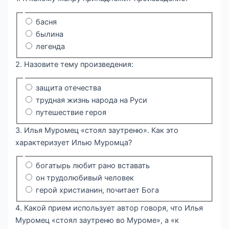
басня
былина
легенда
2. Назовите тему произведения:
защита отечества
трудная жизнь народа на Руси
путешествие героя
3. Илья Муромец «стоял заутреню». Как это
характеризует Илью Муромца?
богатырь любит рано вставать
он трудолюбивый человек
герой христианин, почитает Бога
4. Какой прием использует автор говоря, что Илья
Муромец «стоял заутреню во Муроме», а «к