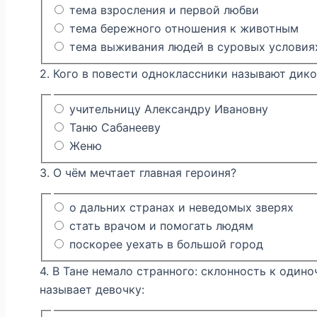
тема взросления и первой любви
тема бережного отношения к животным
тема выживания людей в суровых условия
2. Кого в повести одноклассники называют дик
учительницу Александру Ивановну
Таню Сабанееву
Женю
3. О чём мечтает главная героиня?
о дальних странах и неведомых зверях
стать врачом и помогать людям
поскорее уехать в большой город
4. В Тане немало странного: склонность к один
называет девочку: