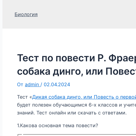
Биология
Тест по повести Р. Фра
собака динго, или Пове
От
admin
/
02.04.2024
Тест «
Дикая собака динго, или Повесть о перво
будет полезен обучающимся 6-х классов и учит
знаний. Тест онлайн или скачать с ответами.
1.Какова основная тема повести?