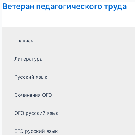
Ветеран педагогического труда
Перейти
к
содержимому
Главная
Литература
Русский язык
Сочинения ОГЭ
ОГЭ русский язык
ЕГЭ русский язык