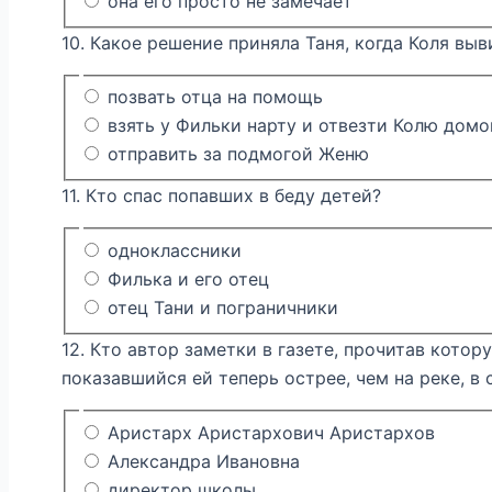
она его просто не замечает
10. Какое решение приняла Таня, когда Коля выв
позвать отца на помощь
взять у Фильки нарту и отвезти Колю домо
отправить за подмогой Женю
11. Кто спас попавших в беду детей?
одноклассники
Филька и его отец
отец Тани и пограничники
12. Кто автор заметки в газете, прочитав которую
показавшийся ей теперь острее, чем на реке, в
Аристарх Аристархович Аристархов
Александра Ивановна
директор школы