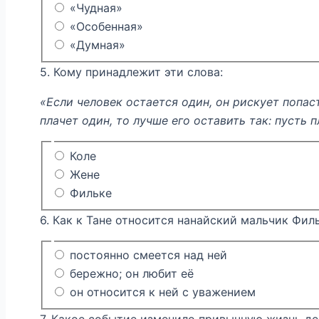
«Чудная»
«Особенная»
«Думная»
5. Кому принадлежит эти слова:
«Если человек остается один, он рискует попаст
плачет один, то лучше его оставить так: пусть 
Коле
Жене
Фильке
6. Как к Тане относится нанайский мальчик Фил
постоянно смеется над ней
бережно; он любит её
он относится к ней с уважением