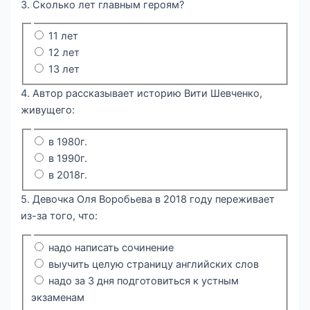
3. Сколько лет главным героям?
11 лет
12 лет
13 лет
4. Автор рассказывает историю Вити Шевченко,
живущего:
в 1980г.
в 1990г.
в 2018г.
5. Девочка Оля Воробьева в 2018 году переживает
из-за того, что:
надо написать сочинение
выучить целую страницу английских слов
надо за 3 дня подготовиться к устным
экзаменам