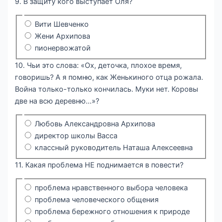
9. В защиту кого выступает Оля?
Вити Шевченко
Жени Архипова
пионервожатой
10. Чьи это слова: «Ох, деточка, плохое время,
говоришь? А я помню, как Женькиного отца рожала.
Война только-только кончилась. Муки нет. Коровы
две на всю деревню…»?
Любовь Александровна Архипова
директор школы Васса
классный руководитель Наташа Алексеевна
11. Какая проблема НЕ поднимается в повести?
проблема нравственного выбора человека
проблема человеческого общения
проблема бережного отношения к природе