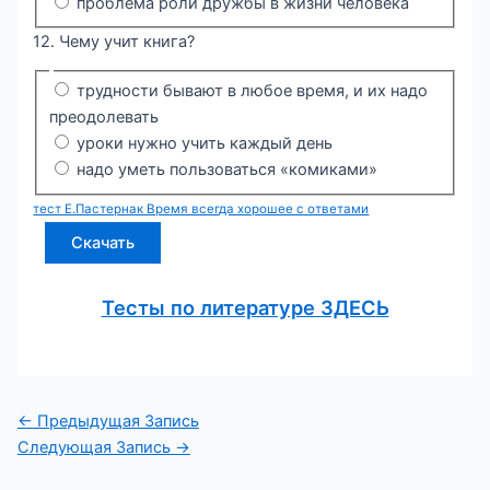
проблема роли дружбы в жизни человека
12. Чему учит книга?
трудности бывают в любое время, и их надо
преодолевать
уроки нужно учить каждый день
надо уметь пользоваться «комиками»
тест Е.Пастернак Время всегда хорошее с ответами
Скачать
Тесты по литературе ЗДЕС
Ь
Навигация
←
Предыдущая Запись
по
Следующая Запись
→
записям