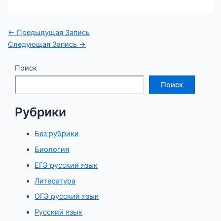
Навигация
←
Предыдущая Запись
по
Следующая Запись
→
записям
Поиск
Поиск
Рубрики
Без рубрики
Биология
ЕГЭ русский язык
Литература
ОГЭ русский язык
Русский язык