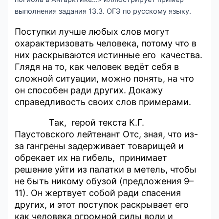
выполнения задания 13.3. ОГЭ по русскому языку.
Поступки лучше любых слов могут
охарактеризовать человека, потому что в
них раскрываются истинные его качества.
Глядя на то, как человек ведёт себя в
сложной ситуации, можно понять, на что
он способен ради других. Докажу
справедливость своих слов примерами.
Так, герой текста К.Г.
Паустовского лейтенант Отс, зная, что из-
за гангрены задерживает товарищей и
обрекает их на гибель, принимает
решение уйти из палатки в метель, чтобы
не быть никому обузой (предложения 9–
11). Он жертвует собой ради спасения
других, и этот поступок раскрывает его
как человека огромной силы воли и