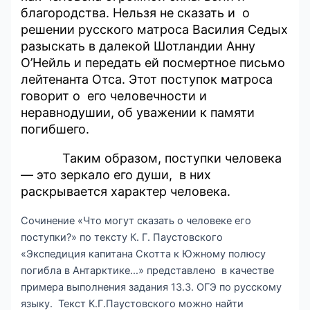
благородства. Нельзя не сказать и о
решении русского матроса Василия Седых
разыскать в далекой Шотландии Анну
О’Нейль и передать ей посмертное письмо
лейтенанта Отса. Этот поступок матроса
говорит о его человечности и
неравнодушии, об уважении к памяти
погибшего.
Таким образом, поступки человека
— это зеркало его души, в них
раскрывается характер человека.
Сочинение «Что могут сказать о человеке его
поступки?» по тексту К. Г. Паустовского
«Экспедиция капитана Скотта к Южному полюсу
погибла в Антарктике…» представлено в качестве
примера выполнения задания 13.3. ОГЭ по русскому
языку. Текст К.Г.Паустовского можно найти