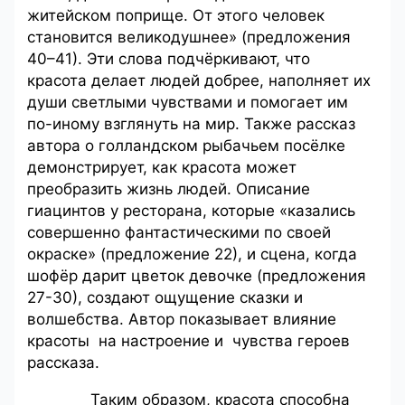
житейском поприще. От этого человек
становится великодушнее» (предложения
40–41). Эти слова подчёркивают, что
красота делает людей добрее, наполняет их
души светлыми чувствами и помогает им
по-иному взглянуть на мир. Также рассказ
автора о голландском рыбачьем посёлке
демонстрирует, как красота может
преобразить жизнь людей. Описание
гиацинтов у ресторана, которые «казались
совершенно фантастическими по своей
окраске» (предложение 22), и сцена, когда
шофёр дарит цветок девочке (предложения
27-30), создают ощущение сказки и
волшебства. Автор показывает влияние
красоты на настроение и чувства героев
рассказа.
Таким образом, красота способна