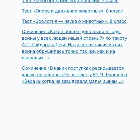
Тест «Многообразие водорослей». 7 класс
Тест «Опора и движение животных». 8 класс
Тест «Зоология — наука о животных». 8 класс
Сочинение «Какое общее дело было в годы
войны у всех людей нашей страны?» по тексту
А.П. Гайдара «Дети! На десятки тысяч из них
война обрушилась точно так же, как и на
взрослых…»
Сочинение «В каких поступках раскрывается
характер человека?» по тексту Ю. Я. Яковлева
«Вера никогда не завидовала мальчишкам…»