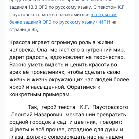
задания 13.3 ОГЭ по русскому языку. С текстом К.Г.
Паустовского можно ознакомиться
в открытом
банке заданий ОГЭ по русскому языку ФИПИ
на
странице 95
.
Красота играет огромную роль в жизни
человека. Она меняет его внутренний мир,
дарит радость, вдохновляет на творчество.
Важно уметь видеть и ценить красоту во
всех её проявлениях, чтобы сделать свою
жизнь и жизнь окружающих нас людей более
яркой и насыщенной. Обратимся к
конкретным примерам.
Так, герой текста К.Г. Паустовского
Леонтий Назарович, мечтавший превратить
родной городок в сад и цветник, говорит:
«Цветы и всё прочее, отрадное для души и
глаза, должно сопровождать нас на нашем