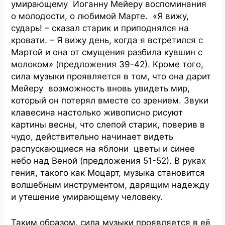
умирающему Иоганну Мейеру воспоминания
о молодости, о любимой Марте. «Я вижу,
сударь! – сказал старик и приподнялся на
кровати. – Я вижу день, когда я встретился с
Мартой и она от смущения разбила кувшин с
молоком» (предложения 39-42). Кроме того,
сила музыки проявляется в том, что она дарит
Мейеру возможность вновь увидеть мир,
который он потерял вместе со зрением. Звуки
клавесина настолько живописно рисуют
картины весны, что слепой старик, поверив в
чудо, действительно начинает видеть
распускающиеся на яблони цветы и синее
небо над Веной (предложения 51-52). В руках
гения, такого как Моцарт, музыка становится
волшебным инструментом, дарящим надежду
и утешение умирающему человеку.
Таким образом, сила музыки проявляется в её