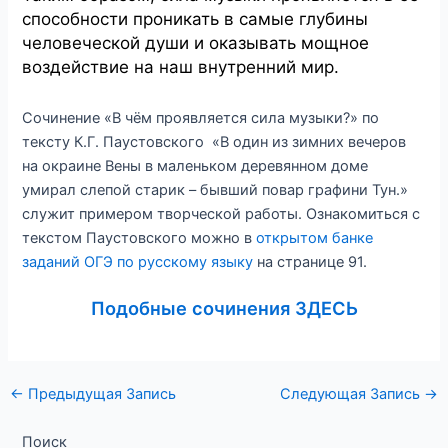
способности проникать в самые глубины
человеческой души и оказывать мощное
воздействие на наш внутренний мир.
Сочинение «В чём проявляется сила музыки?» по
тексту К.Г. Паустовского «В один из зимних вечеров
на окраине Вены в маленьком деревянном доме
умирал слепой старик – бывший повар графини Тун.»
служит примером творческой работы. Ознакомиться с
текстом Паустовского можно в
открытом банке
заданий ОГЭ по русскому языку
на странице 91.
Подобные сочинения ЗДЕСЬ
Навигация
←
Предыдущая Запись
Следующая Запись
→
по
записям
Поиск