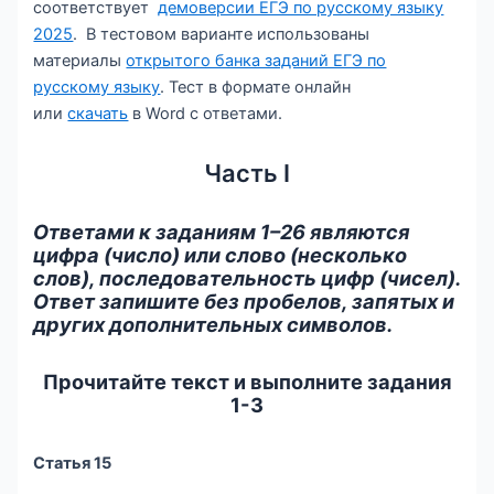
соответствует
демоверсии ЕГЭ по русскому языку
2025
. В тестовом варианте использованы
материалы
открытого банка заданий ЕГЭ по
русскому языку
. Тест в формате онлайн
или
скачать
в Word с ответами.
Часть I
Ответами к заданиям 1–26 являются
цифра (число) или слово (несколько
слов), последовательность цифр (чисел).
Ответ запишите без пробелов, запятых и
других дополнительных символов.
Прочитайте текст и выполните задания
1-3
Статья 15