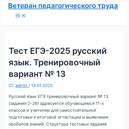
Ветеран педагогического труда
Перейти
к
Main
Menu
содержимому
Тест ЕГЭ-2025 русский
язык. Тренировочный
вариант № 13
От
admin
/
13.01.2025
Русский язык ЕГЭ тренировочный вариант № 13
(задания 2-26) адресуется обучающимся 11-х
классов и учителям для самостоятельной
подготовки к итоговой аттестации и выявления
пробелов знаний. Структура тестовых заданий