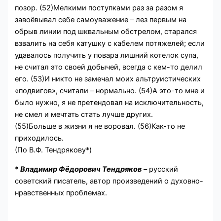
позор. (52)Мелкими поступками раз за разом я
завоёвывал себе самоуважение – лез первым на
обрыв линии под шквальным обстрелом, старался
взвалить на себя катушку с кабелем потяжелей; если
удавалось получить у повара лишний котелок супа,
не считал это своей добычей, всегда с кем-то делил
его. (53)И никто не замечал моих альтруистических
«подвигов», считали – нормально. (54)А это-то мне и
было нужно, я не претендовал на исключительность,
не смел и мечтать стать лучше других.
(55)Больше в жизни я не воровал. (56)Как-то не
приходилось.
(По В.Ф. Тендрякову*)
*
Владимир Фёдорович Тендряков
– русский
советский писатель, автор произведений о духовно-
нравственных проблемах.