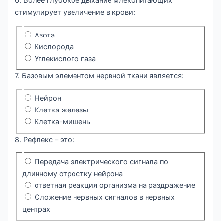
6. Более глубокое дыхание млекопитающих
стимулирует увеличение в крови:
Азота
Кислорода
Углекислого газа
7. Базовым элементом нервной ткани является:
Нейрон
Клетка железы
Клетка-мишень
8. Рефлекс – это:
Передача электрического сигнала по
длинному отростку нейрона
ответная реакция организма на раздражение
Сложение нервных сигналов в нервных
центрах