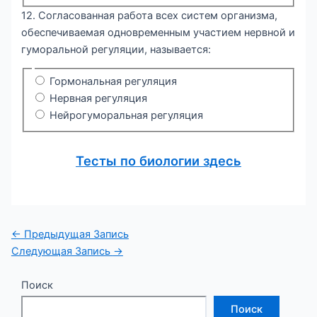
12. Согласованная работа всех систем организма,
обеспечиваемая одновременным участием нервной и
гуморальной регуляции, называется:
Гормональная регуляция
Нервная регуляция
Нейрогуморальная регуляция
Тесты по биологии здесь
Навигация
←
Предыдущая Запись
по
Следующая Запись
→
записям
Поиск
Поиск