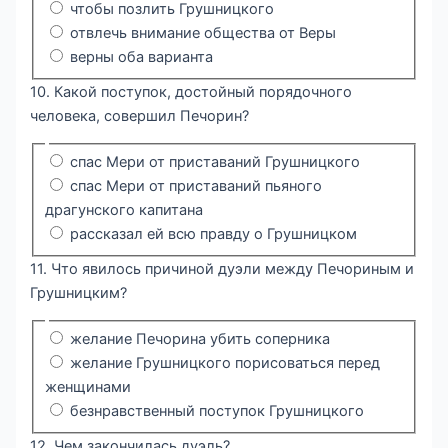
чтобы позлить Грушницкого
отвлечь внимание общества от Веры
верны оба варианта
10. Какой поступок, достойный порядочного
человека, совершил Печорин?
спас Мери от приставаний Грушницкого
спас Мери от приставаний пьяного
драгунского капитана
рассказал ей всю правду о Грушницком
11. Что явилось причиной дуэли между Печориным и
Грушницким?
желание Печорина убить соперника
желание Грушницкого порисоваться перед
женщинами
безнравственный поступок Грушницкого
12. Чем закончилась дуэль?