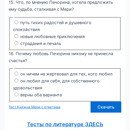
15. Что, по мнению Печорина, хотела предложить
ему судьба, сталкивая с Мери?
путь тихих радостей и душевного
спокойствия
новые любовные приключения
страдания и печаль
16. Почему любовь Печорина никому не принесла
счастья?
он ничем не жертвовал для тех, кого любил
он любил для себя, для собственного
удовольствия
верны оба варианта
Скачать
Тест Княжна Мери с ответами
Тесты по литературе ЗДЕСЬ