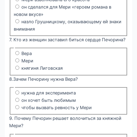
он сделался для Мери «героем романа в
новом вкусе»
назло Грушницкому, оказывающему ей знаки
внимания
7. Кто из женщин заставил биться сердце Печорина?
Вера
Мери
княгиня Лиговская
8.Зачем Печорину нужна Вера?
нужна для эксперимента
он хочет быть любимым
чтобы вызвать ревность у Мери
9. Почему Печорин решает волочиться за княжной
Мери?