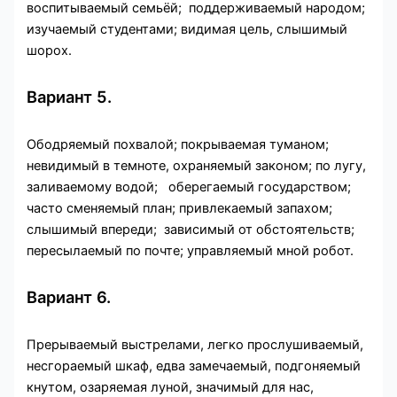
воспитываемый семьёй; поддерживаемый народом;
изучаемый студентами; видимая цель, слышимый
шорох.
Вариант 5.
Ободряемый похвалой; покрываемая туманом;
невидимый в темноте, охраняемый законом; по лугу,
заливаемому водой; оберегаемый государством;
часто сменяемый план; привлекаемый запахом;
слышимый впереди; зависимый от обстоятельств;
пересылаемый по почте; управляемый мной робот.
Вариант 6.
Прерываемый выстрелами, легко прослушиваемый,
несгораемый шкаф, едва замечаемый, подгоняемый
кнутом, озаряемая луной, значимый для нас,