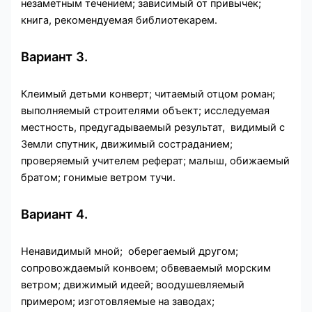
незаметным течением; зависимый от привычек;
книга, рекомендуемая библиотекарем.
Вариант 3.
Клеимый детьми конверт; читаемый отцом роман;
выполняемый строителями объект; исследуемая
местность, предугадываемый результат, видимый с
Земли спутник, движимый состраданием;
проверяемый учителем реферат; малыш, обижаемый
братом; гонимые ветром тучи.
Вариант 4.
Ненавидимый мной; оберегаемый другом;
сопровождаемый конвоем; обвеваемый морским
ветром; движимый идеей; воодушевляемый
примером; изготовляемые на заводах;