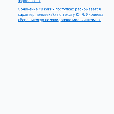
взрослых…»
Сочинение «В каких поступках раскрывается
характер человека?» по тексту Ю. Я. Яковлева
«Вера никогда не завидовала мальчишкам…»
Copyright © 2026 Ветеран педагогического труда | Powered