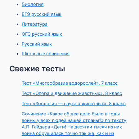
Биология
ЕГЭ русский язык
Литература
ОГЭ русский язык
Русский язык
Школьные сочинения
Свежие тесты
Тест «Многообразие водорослей». 7 класс
Тест «Опора и движение животных». 8 класс
Тест «Зоология — наука о животных». 8 класс
Сочинение «Какое общее дело было в годы
войны у всех людей нашей страны?» по тексту
А.П. Гайдара «Дети! На десятки тысяч из них
война обрушилась точно так же, как и на