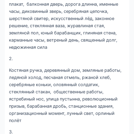
плакат, балконная дверь, дорога длинна, именные
часы, диковинный зверь, серебряная цепочка,
шерстяной свитер, искусственный лёд, законное
решение, стеклянная ваза, журавлиная стая,
земляной пол, юный барабанщик, глиняная стена,
карманные часы, ветреный день, священный долг,
недюжинная сила
2.
Костяная ручка, деревянный дом, земляные работы,
ледяной холод, песчаная отмель, ржаной хлеб,
серебряные коньки, оловянный солдатик,
стеклянный стакан, общественные работы,
ястребиный нос, улица пустынна, революционный
призыв, барабанная дробь, станционные здания,
организационный момент, лунный свет, орлиный
полёт
3.