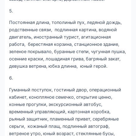
5.
Постоянная длина, тополиный пух, ледяной дождь,
родственные связи, подлинная картина, водяной
двигатель, иностранный турист, агитационная
работа, берестяная корзина, станционное здание,
зеленое покрывало, буранные степи, чугунная пушка,
осенние краски, лошадиная грива, багряный закат,
девушка ветрена, юбка длинна, юный герой.
6.
Гуманный поступок, гостиный двор, операционный
кабинет, конопляное семечко, открытие ценно,
конные прогулки, экскурсионный автобус,
временный управляющий, картонная коробка,
рьяный защитник, пламенный привет, серебряные
серьги, кожаный плащ, подлинный автограф,
ветреное утро, юный возраст, стеклянные бусы,