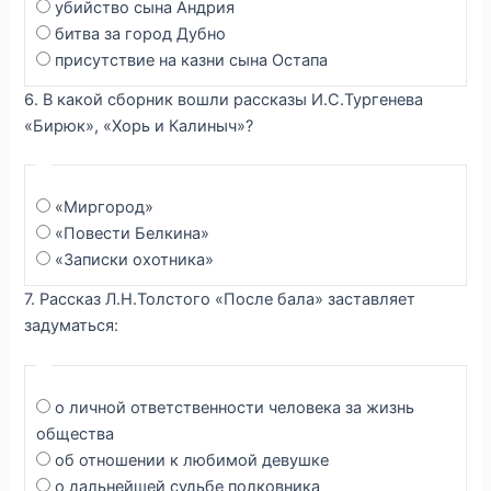
убийство сына Андрия
битва за город Дубно
присутствие на казни сына Остапа
6. В какой сборник вошли рассказы И.С.Тургенева
«Бирюк», «Хорь и Калиныч»?
«Миргород»
«Повести Белкина»
«Записки охотника»
7. Рассказ Л.Н.Толстого «После бала» заставляет
задуматься:
о личной ответственности человека за жизнь
общества
об отношении к любимой девушке
о дальнейшей судьбе полковника