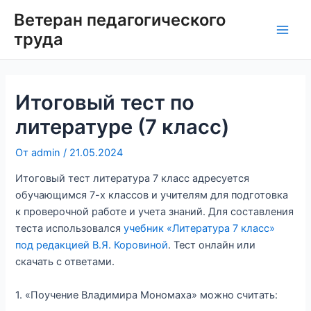
Перейти
Ветеран педагогического
к
труда
Main
содержимому
Men
Итоговый тест по
литературе (7 класс)
От
admin
/
21.05.2024
Итоговый тест литература 7 класс адресуется
обучающимся 7-х классов и учителям для подготовка
к проверочной работе и учета знаний. Для составления
теста использовался
учебник «Литература 7 класс»
под редакцией В.Я. Коровиной
. Тест онлайн или
скачать с ответами.
1. «Поучение Владимира Мономаха» можно считать: