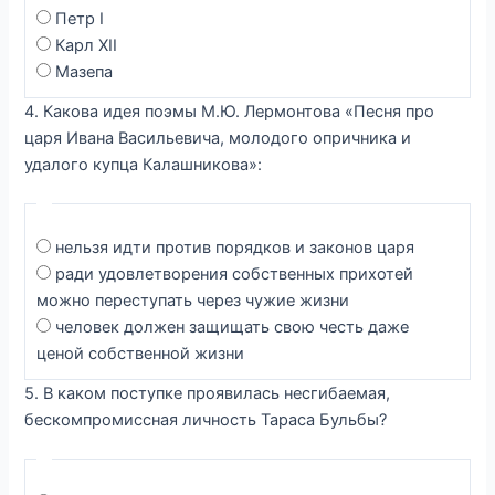
Петр I
Карл XII
Мазепа
4. Какова идея поэмы М.Ю. Лермонтова «Песня про
царя Ивана Васильевича, молодого опричника и
удалого купца Калашникова»:
нельзя идти против порядков и законов царя
ради удовлетворения собственных прихотей
можно переступать через чужие жизни
человек должен защищать свою честь даже
ценой собственной жизни
5. В каком поступке проявилась несгибаемая,
бескомпромиссная личность Тараса Бульбы?