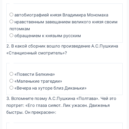
автобиографией князя Владимира Мономаха
нравственным завещанием великого князя своим
потомкам
обращением к князьям русским
2. В какой сборник вошло произведение А.С.Пушкина
«Станционный смотритель»?
«Повести Белкина»
«Маленькие трагедии»
«Вечера на хуторе близ Диканьки»
3. Вспомните поэму А.С.Пушкина «Полтава». Чей это
портрет: «Его глаза сияют. Лик ужасен. Движенья
быстры. Он прекрасен»: