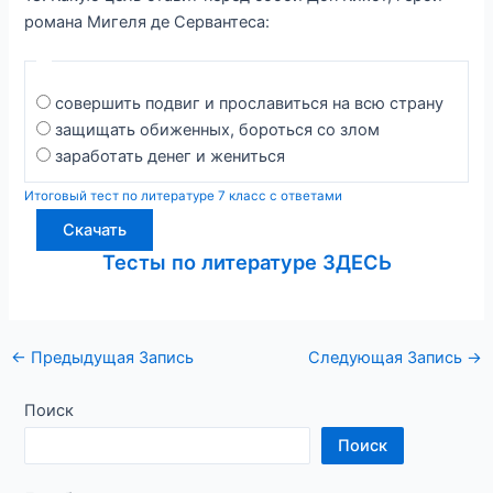
романа Мигеля де Сервантеса:
совершить подвиг и прославиться на всю страну
защищать обиженных, бороться со злом
заработать денег и жениться
Итоговый тест по литературе 7 класс с ответами
Скачать
Тесты по литературе ЗДЕСЬ
Навигация
←
Предыдущая Запись
Следующая Запись
→
по
записям
Поиск
Поиск