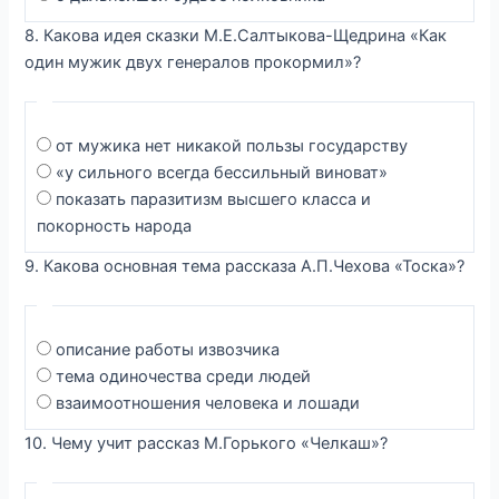
8. Какова идея сказки М.Е.Салтыкова-Щедрина «Как
один мужик двух генералов прокормил»?
от мужика нет никакой пользы государству
«у сильного всегда бессильный виноват»
показать паразитизм высшего класса и
покорность народа
9. Какова основная тема рассказа А.П.Чехова «Тоска»?
описание работы извозчика
тема одиночества среди людей
взаимоотношения человека и лошади
10. Чему учит рассказ М.Горького «Челкаш»?