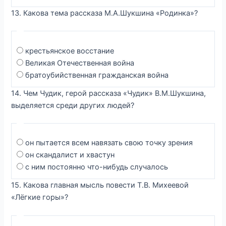
13. Какова тема рассказа М.А.Шукшина «Родинка»?
крестьянское восстание
Великая Отечественная война
братоубийственная гражданская война
14. Чем Чудик, герой рассказа «Чудик» В.М.Шукшина,
выделяется среди других людей?
он пытается всем навязать свою точку зрения
он скандалист и хвастун
с ним постоянно что-нибудь случалось
15. Какова главная мысль повести Т.В. Михеевой
«Лёгкие горы»?