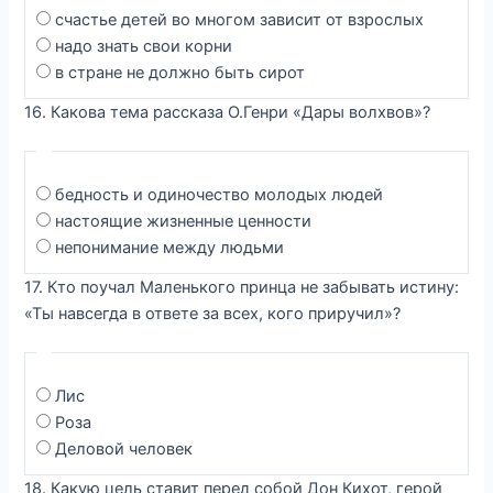
счастье детей во многом зависит от взрослых
надо знать свои корни
в стране не должно быть сирот
16. Какова тема рассказа О.Генри «Дары волхвов»?
бедность и одиночество молодых людей
настоящие жизненные ценности
непонимание между людьми
17. Кто поучал Маленького принца не забывать истину:
«Ты навсегда в ответе за всех, кого приручил»?
Лис
Роза
Деловой человек
18. Какую цель ставит перед собой Дон Кихот, герой