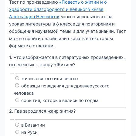
Тест по произведению
«Повесть о житии и о
храбрости благородного и великого князя
Александра Невского»
можно использовать на
уроках литературы в 8 классе для повторения и
обобщения изучаемой темы и для учета знаний. Тест
можно пройти онлайн или скачать в текстовом
формате с ответами.
1. Что изображается в литературных произведениях,
отнесенных к жанру «Житие»?
жизнь святого или святых
образцы поведения для древнерусского
человека
события, которые велись по годам
2. Где зародился жанр жития?
в Византии
на Руси