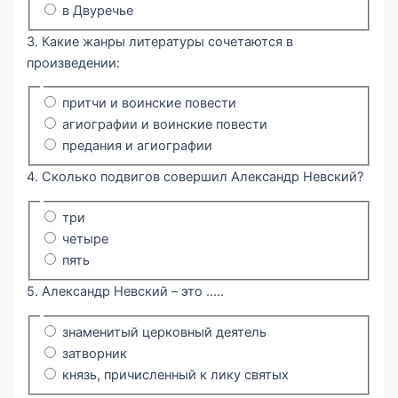
в Двуречье
3. Какие жанры литературы сочетаются в
произведении:
притчи и воинские повести
агиографии и воинские повести
предания и агиографии
4. Сколько подвигов совершил Александр Невский?
три
четыре
пять
5. Александр Невский – это …..
знаменитый церковный деятель
затворник
князь, причисленный к лику святых