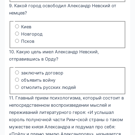
9. Какой город освободил Александр Невский от
немцев?
Киев
Новгород
Псков
10. Какую цель имел Александр Невский,
отправившись в Орду?
заключить договор
объявить войну
отмолить русских людей
11. Главный прием психологизма, который состоит в
непосредственном воспроизведении мыслей и
переживаний литературного героя: «И услышал
король полуночной части Рим¬ской страны о таком
мужестве князя Александра и подумал про себя:
«Пойду и пленю землю Александрову», называется