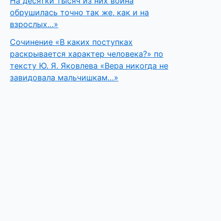
На десятки тысяч из них война
обрушилась точно так же, как и на
взрослых…»
Сочинение «В каких поступках
раскрывается характер человека?» по
тексту Ю. Я. Яковлева «Вера никогда не
завидовала мальчишкам…»