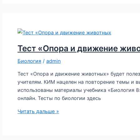
класс
Тест «Опора и движение живо
Биология
/
admin
Тест «Опора и движение животных» будет поле
учителям. КИМ нацелен на повторение темы и в
использованы материалы учебника «Биология 8»
онлайн. Тесты по биологии здесь
Тест
Читать дальше »
«Опора
и
движение