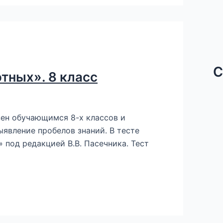
С
тных». 8 класс
зен обучающимся 8-х классов и
ыявление пробелов знаний. В тесте
 под редакцией В.В. Пасечника. Тест