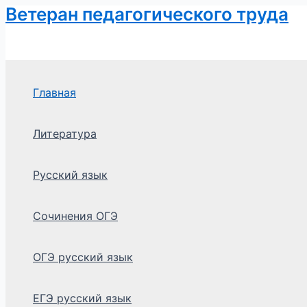
Ветеран педагогического труда
Перейти
к
содержимому
Главная
Литература
Русский язык
Сочинения ОГЭ
ОГЭ русский язык
ЕГЭ русский язык