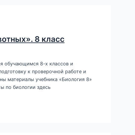
вотных». 8 класс
ся обучающимся 8-х классов и
подготовку к проверочной работе и
аны материалы учебника «Биология 8»
ты по биологии здесь