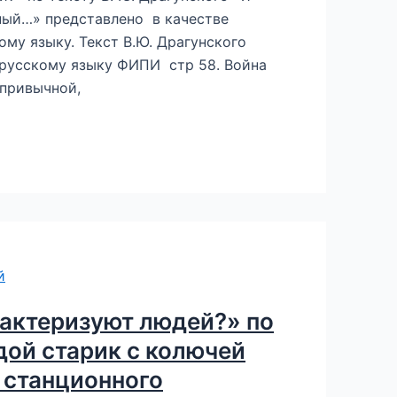
ный…» представлено в качестве
ому языку. Текст В.Ю. Драгунского
 русскому языку ФИПИ стр 58. Война
привычной,
рактеризуют людей?» по
удой старик с колючей
у станционного