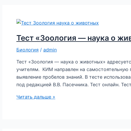
животных».
8
класс
Тест «Зоология — наука о жи
Биология
/
admin
Тест «Зоология — наука о животных» адресует
учителям. КИМ направлен на самостоятельную 
выявление пробелов знаний. В тесте использов
под редакцией В.В. Пасечника. Тест онлайн. Тес
Тест
Читать дальше »
«Зоология
—
наука
о