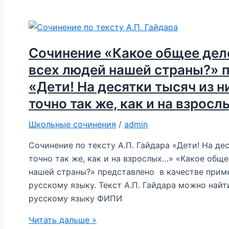
животных».
8
класс
Сочинение «Какое общее дело
всех людей нашей страны?» п
«Дети! На десятки тысяч из 
точно так же, как и на взрос
Школьные сочинения
/
admin
Сочинение по тексту А.П. Гайдара «Дети! На де
точно так же, как и на взрослых…» «Какое обще
нашей страны?» представлено в качестве приме
русскому языку. Текст А.П. Гайдара можно найт
русскому языку ФИПИ
Сочинение
Читать дальше »