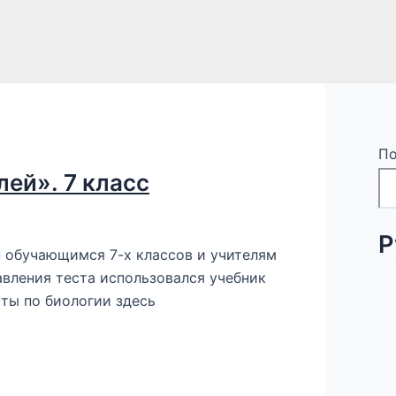
По
ей». 7 класс
Р
н обучающимся 7-х классов и учителям
авления теста использовался учебник
сты по биологии здесь