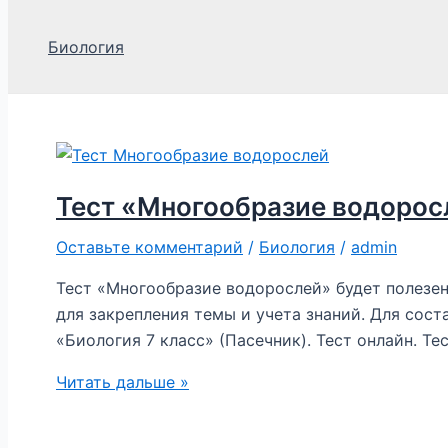
Биология
Тест «Многообразие водоросл
Оставьте комментарий
/
Биология
/
admin
Тест «Многообразие водорослей» будет полезе
для закрепления темы и учета знаний. Для сост
«Биология 7 класс» (Пасечник). Тест онлайн. Те
Тест
Читать дальше »
«Многообразие
водорослей». 7