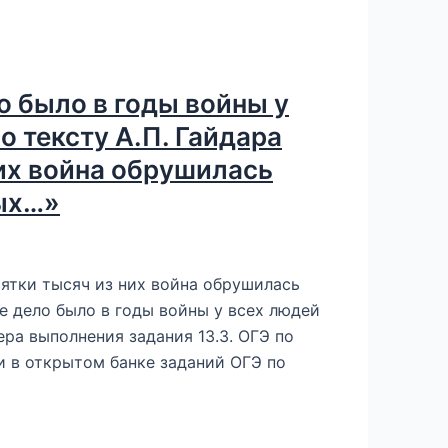
 было в годы войны у
о тексту А.П. Гайдара
них война обрушилась
лых…»
сятки тысяч из них война обрушилась
е дело было в годы войны у всех людей
ра выполнения задания 13.3. ОГЭ по
и в открытом банке заданий ОГЭ по